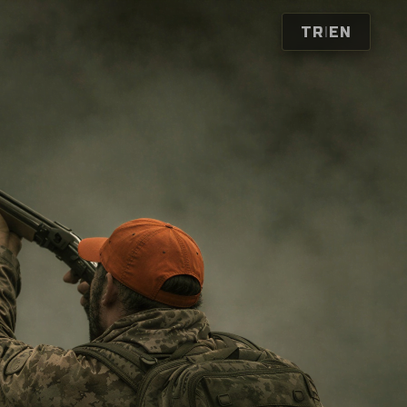
|
TR
EN